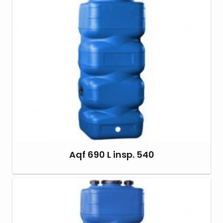
Aqf 690 L insp. 540