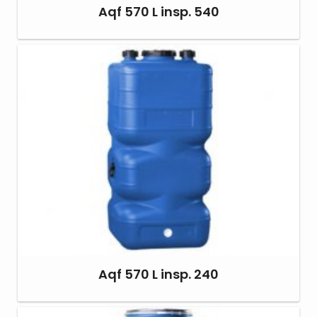
Aqf 570 L insp. 540
Aqf 570 L insp. 240