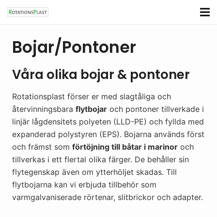
Bojar/Pontoner
Våra olika bojar & pontoner
Rotationsplast förser er med slagtåliga och
återvinningsbara
flytbojar
och pontoner tillverkade i
linjär lågdensitets polyeten (LLD-PE) och fyllda med
expanderad polystyren (EPS). Bojarna används först
och främst som
förtöjning till båtar i marinor
och
tillverkas i ett flertal olika färger. De behåller sin
flytegenskap även om ytterhöljet skadas. Till
flytbojarna kan vi erbjuda tillbehör som
varmgalvaniserade rörtenar, slitbrickor och adapter.