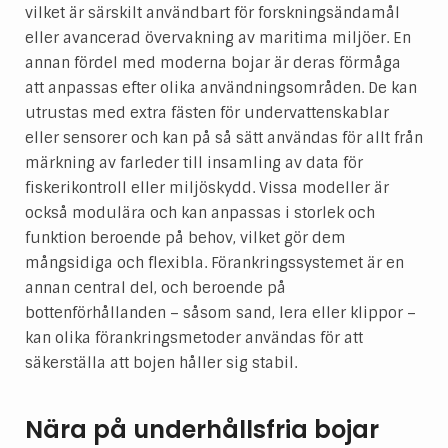
vilket är särskilt användbart för forskningsändamål
eller avancerad övervakning av maritima miljöer. En
annan fördel med moderna bojar är deras förmåga
att anpassas efter olika användningsområden. De kan
utrustas med extra fästen för undervattenskablar
eller sensorer och kan på så sätt användas för allt från
märkning av farleder till insamling av data för
fiskerikontroll eller miljöskydd. Vissa modeller är
också modulära och kan anpassas i storlek och
funktion beroende på behov, vilket gör dem
mångsidiga och flexibla. Förankringssystemet är en
annan central del, och beroende på
bottenförhållanden – såsom sand, lera eller klippor –
kan olika förankringsmetoder användas för att
säkerställa att bojen håller sig stabil.
Nära på underhållsfria bojar