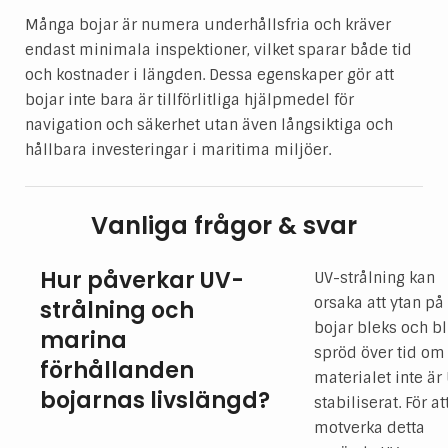
Många bojar är numera underhållsfria och kräver
endast minimala inspektioner, vilket sparar både tid
och kostnader i längden. Dessa egenskaper gör att
bojar inte bara är tillförlitliga hjälpmedel för
navigation och säkerhet utan även långsiktiga och
hållbara investeringar i maritima miljöer.
Vanliga frågor & svar
Hur påverkar UV-
UV-strålning kan
orsaka att ytan på
strålning och
bojar bleks och bl
marina
spröd över tid om
förhållanden
materialet inte är
bojarnas livslängd?
stabiliserat. För at
motverka detta