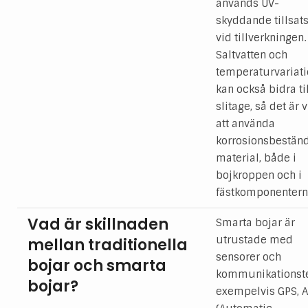
används UV-
skyddande tillsat
vid tillverkningen.
Saltvatten och
temperaturvariati
kan också bidra til
slitage, så det är v
att använda
korrosionsbestän
material, både i
bojkroppen och i
fästkomponentern
Vad är skillnaden
Smarta bojar är
utrustade med
mellan traditionella
sensorer och
bojar och smarta
kommunikationste
bojar?
exempelvis GPS, A