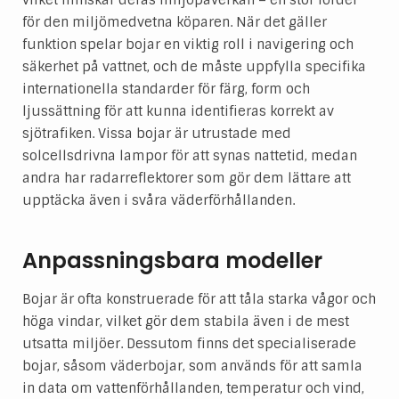
vilket minskar deras miljöpåverkan – en stor fördel
för den miljömedvetna köparen. När det gäller
funktion spelar bojar en viktig roll i navigering och
säkerhet på vattnet, och de måste uppfylla specifika
internationella standarder för färg, form och
ljussättning för att kunna identifieras korrekt av
sjötrafiken. Vissa bojar är utrustade med
solcellsdrivna lampor för att synas nattetid, medan
andra har radarreflektorer som gör dem lättare att
upptäcka även i svåra väderförhållanden.
Anpassningsbara modeller
Bojar är ofta konstruerade för att tåla starka vågor och
höga vindar, vilket gör dem stabila även i de mest
utsatta miljöer. Dessutom finns det specialiserade
bojar, såsom väderbojar, som används för att samla
in data om vattenförhållanden, temperatur och vind,