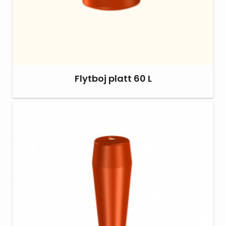
Flytboj platt 60 L