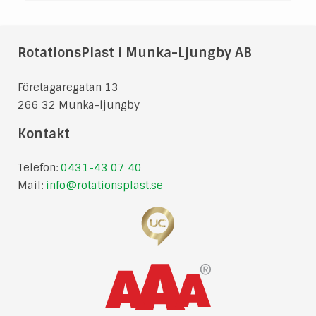
RotationsPlast i Munka-Ljungby AB
Företagaregatan 13
266 32 Munka-ljungby
Kontakt
Telefon:
0431-43 07 40
Mail:
info@rotationsplast.se