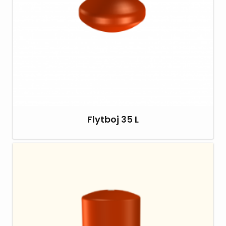
Flytboj 35 L