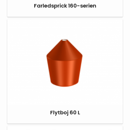
Farledsprick 160-serien
Flytboj 60 L