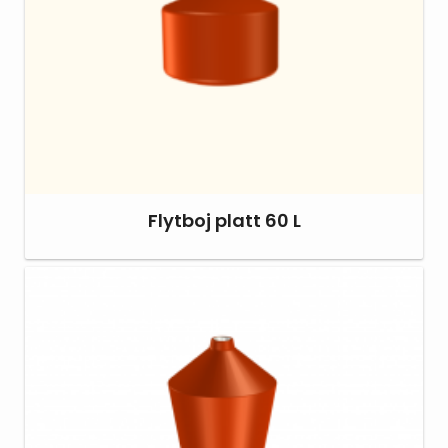
Flytboj platt 60 L