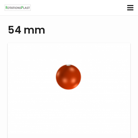
54 mm