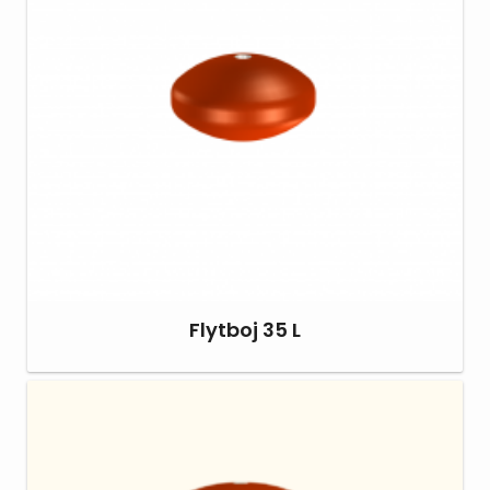
Flytboj 35 L