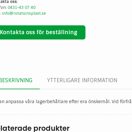
akta oss:
fon:
0431-43 07 40
:
info@rotationsplast.se
Kontakta oss för beställning
BESKRIVNING
YTTERLIGARE INFORMATION
an anpassa våra lagerbehållare efter era önskemål. Vid förfråg
laterade produkter