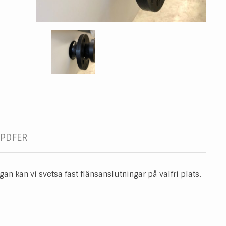
PDFER
an kan vi svetsa fast flänsanslutningar på valfri plats.