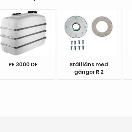
PE 3000 DF
Stålfläns med
gängor R 2