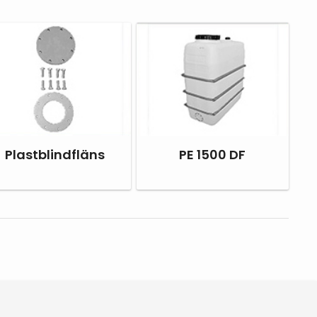
Plastblindfläns
PE 1500 DF