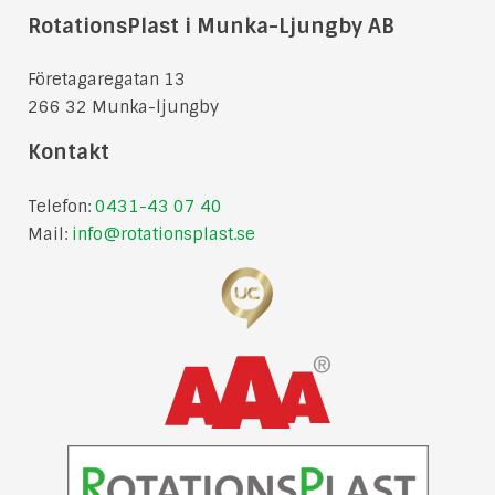
RotationsPlast i Munka-Ljungby AB
Företagaregatan 13
266 32 Munka-ljungby
Kontakt
Telefon:
0431-43 07 40
Mail:
info@rotationsplast.se