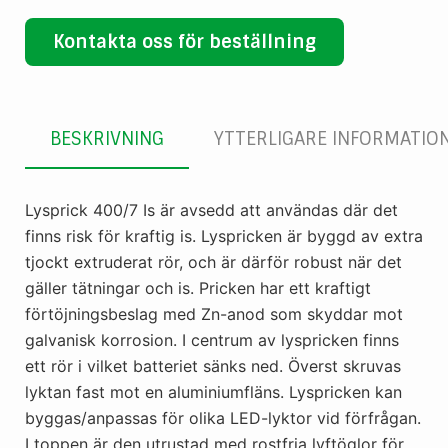
Kontakta oss för beställning
BESKRIVNING
YTTERLIGARE INFORMATIO
Lysprick 400/7 Is är avsedd att användas där det
finns risk för kraftig is. Lyspricken är byggd av extra
tjockt extruderat rör, och är därför robust när det
gäller tätningar och is. Pricken har ett kraftigt
förtöjningsbeslag med Zn-anod som skyddar mot
galvanisk korrosion. I centrum av lyspricken finns
ett rör i vilket batteriet sänks ned. Överst skruvas
lyktan fast mot en aluminiumfläns. Lyspricken kan
byggas/anpassas för olika LED-lyktor vid förfrågan.
I toppen är den utrustad med rostfria lyftöglor för