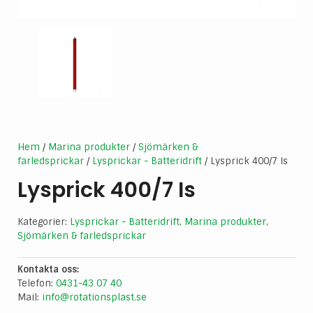
Hem
/
Marina produkter
/
Sjömärken &
farledsprickar
/
Lysprickar - Batteridrift
/ Lysprick 400/7 Is
Lysprick 400/7 Is
Kategorier:
Lysprickar - Batteridrift
,
Marina produkter
,
Sjömärken & farledsprickar
Kontakta oss:
Telefon:
0431-43 07 40
Mail:
info@rotationsplast.se