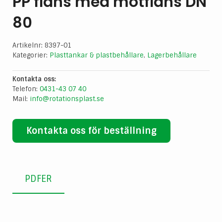
PP fläns med motfläns DN
80
Artikelnr:
8397-01
Kategorier:
Plasttankar & plastbehållare
,
Lagerbehållare
Kontakta oss:
Telefon:
0431-43 07 40
Mail:
info@rotationsplast.se
Kontakta oss för beställning
PDFER