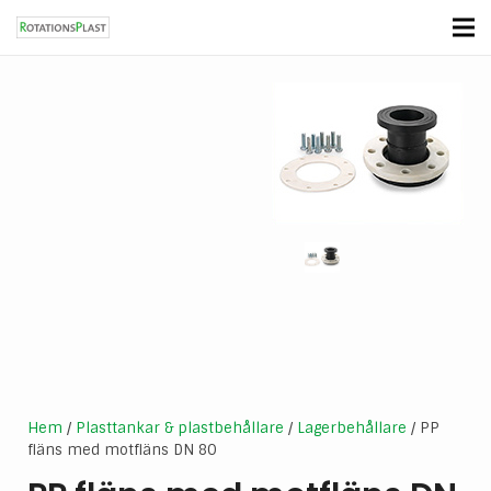
Hem
/
Plasttankar & plastbehållare
/
Lagerbehållare
/ PP
fläns med motfläns DN 80