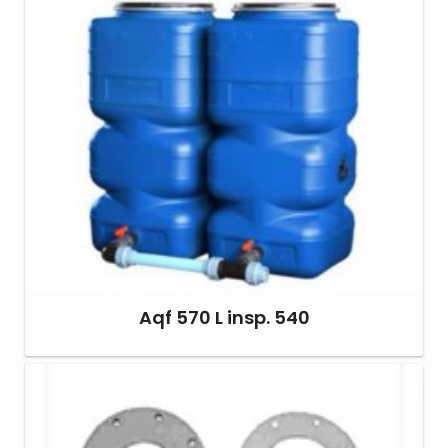
Aqf 570 L insp. 540