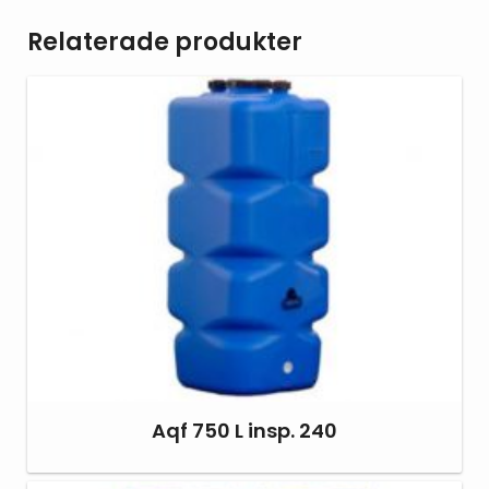
Relaterade produkter
Aqf 750 L insp. 240