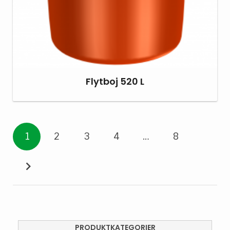
Flytboj 520 L
1
2
3
4
…
8
PRODUKTKATEGORIER