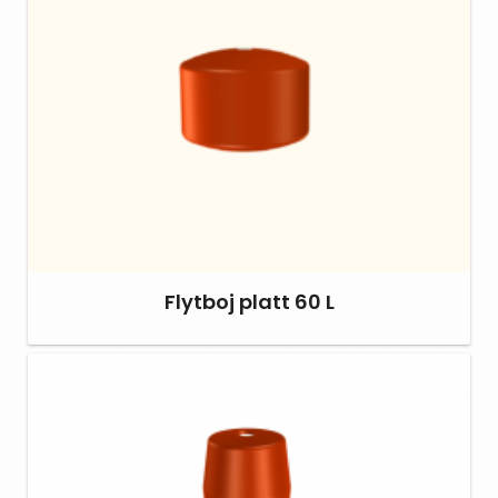
Flytboj platt 60 L