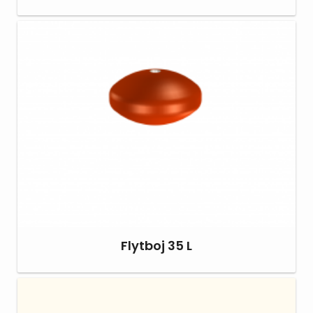
Flytboj 35 L